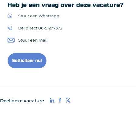
Heb je een vraag over deze vacature?
Stuur een Whatsapp
Bel direct 06-51277372
Stuur een mail
Solliciteer nu!
Deel deze vacature