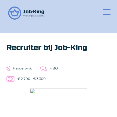
Recruiter bij Job-King
Harderwijk
HBO
€ 2.700 - € 3.300