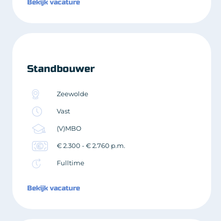
Bekijk vacature
Standbouwer
Zeewolde
Vast
(V)MBO
€ 2.300 - € 2.760 p.m.
Fulltime
Bekijk vacature