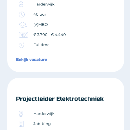
Harderwijk
40 uur
(V)MBO
€ 3.700 - € 4.440
Fulltime
Bekijk vacature
Projectleider Elektrotechniek
Harderwijk
Job-King