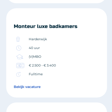
Monteur luxe badkamers
Harderwijk
40 uur
(V)MBO
€ 2.500 - € 3.400
Fulltime
Bekijk vacature