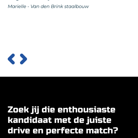
Marielle - Van den Brink staalbouw
Zoek jij die enthousiaste
kandidaat met de juiste
drive en perfecte match?