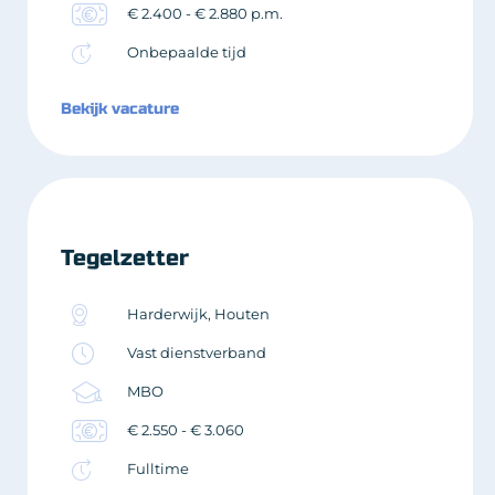
€ 2.400 - € 2.880 p.m.
Onbepaalde tijd
Bekijk vacature
Tegelzetter
Harderwijk, Houten
Vast dienstverband
MBO
€ 2.550 - € 3.060
Fulltime