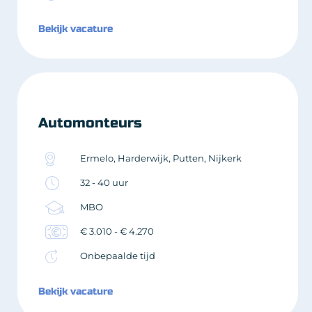
Bekijk vacature
Automonteurs
Ermelo, Harderwijk, Putten, Nijkerk
32 - 40 uur
MBO
€ 3.010 - € 4.270
Onbepaalde tijd
Bekijk vacature