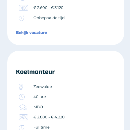
€ 2.600 - € 3.120
Onbepaalde tijd
Bekijk vacature
Koelmonteur
Zeewolde
40 uur
MBO
€ 2.800 - € 4.220
Fulltime