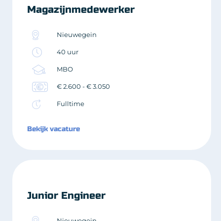
Magazijnmedewerker
Nieuwegein
40 uur
MBO
€ 2.600 - € 3.050
Fulltime
Bekijk vacature
Junior Engineer
Nieuwegein