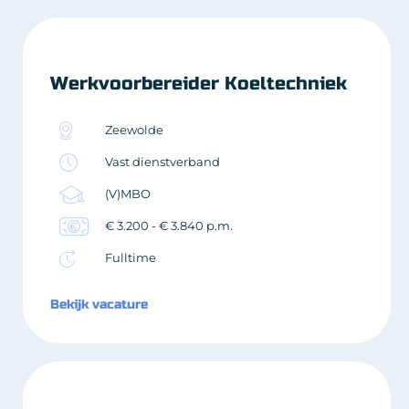
Werkvoorbereider Koeltechniek
Zeewolde
Vast dienstverband
(V)MBO
€ 3.200 - € 3.840 p.m.
Fulltime
Bekijk vacature