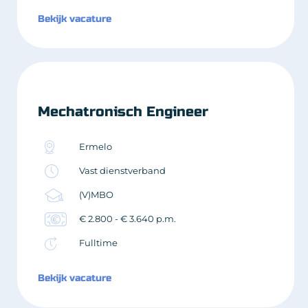
Bekijk vacature
Mechatronisch Engineer
Ermelo
Vast dienstverband
(V)MBO
€ 2.800 - € 3.640 p.m.
Fulltime
Bekijk vacature