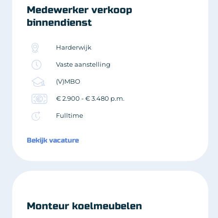
Medewerker verkoop
binnendienst
Harderwijk
Vaste aanstelling
(V)MBO
€ 2.900 - € 3.480 p.m.
Fulltime
Bekijk vacature
Monteur koelmeubelen