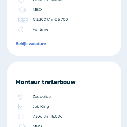
MBO
€ 3.300 t/m € 5.700
Fulltime
Bekijk vacature
Monteur trailerbouw
Zeewolde
Job King
7.30u t/m 16.00u
MBO