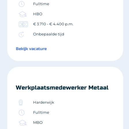
Fulltime
HBO
€ 3.710 - € 4.400 p.m.
Onbepaalde tijd
Bekijk vacature
Werkplaatsmedewerker Metaal
Harderwijk
Fulltime
MBO