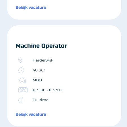
Bekijk vacature
Machine Operator
Harderwijk
40 uur
MBO
€ 3.100 - € 3.300
Fulltime
Bekijk vacature