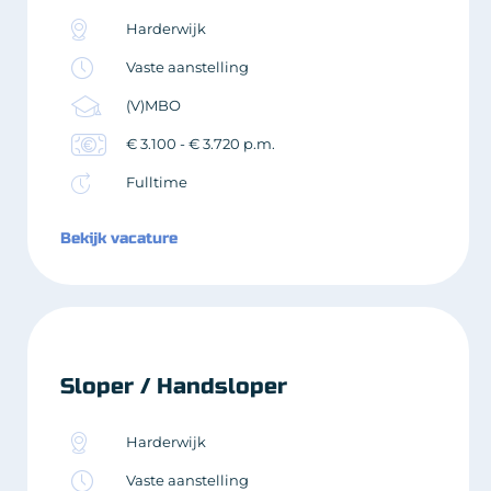
Harderwijk
Vaste aanstelling
(V)MBO
€ 3.100 - € 3.720 p.m.
Fulltime
Bekijk vacature
Sloper / Handsloper
Harderwijk
Vaste aanstelling