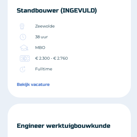
Standbouwer (INGEVULD)
Zeewolde
38 uur
MBO
€ 2.300 - € 2.760
Fulltime
Bekijk vacature
Engineer werktuigbouwkunde