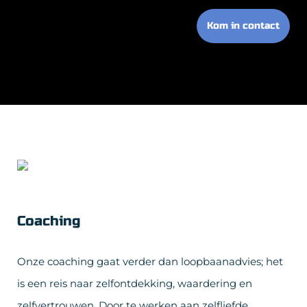
Kom in contact
Coaching
Onze coaching gaat verder dan loopbaanadvies; het
is een reis naar zelfontdekking, waardering en
zelfvertrouwen. Door te werken aan zelfliefde,