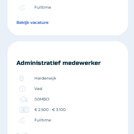
Fulltime
Bekijk vacature
Administratief medewerker
Harderwijk
Vast
(V)MBO
€ 2.500 - € 3.100
Fulltime