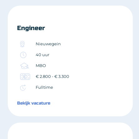
Engineer
Nieuwegein
40 uur
MBO
€ 2.800 - € 3.300
Fulltime
Bekijk vacature