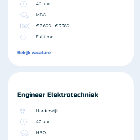
40 uur
MBO
€ 2.600 - € 3.380
Fulltime
Bekijk vacature
Engineer Elektrotechniek
Harderwijk
40 uur
HBO