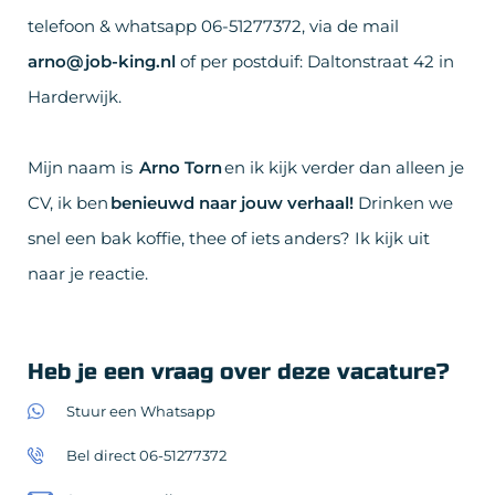
telefoon & whatsapp 06-51277372, via de mail
arno@job-king.nl
of per postduif: Daltonstraat 42 in
Harderwijk.
Mijn naam is
Arno Torn
en ik kijk verder dan alleen je
CV, ik ben
benieuwd naar jouw verhaal!
Drinken we
snel een bak koffie, thee of iets anders? Ik kijk uit
naar je reactie.
Heb je een vraag over deze vacature?
Stuur een Whatsapp
Bel direct 06-51277372