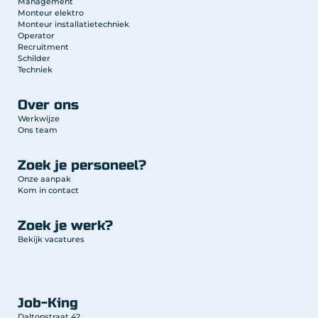
Management
Monteur elektro
Monteur installatietechniek
Operator
Recruitment
Schilder
Techniek
Over ons
Werkwijze
Ons team
Zoek je personeel?
Onze aanpak
Kom in contact
Zoek je werk?
Bekijk vacatures
Job-King
Daltonstraat 42