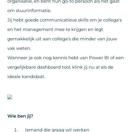
organisatie, en bent hun go-to persoon als het gaat
om stuurinformatie.
Jij hebt goede communicatieve skills om je collega's
en het management mee te krijgen en legt
gemakkelijk uit aan collega's die minder van jouw
vak weten.
Wanneer je ook nog kennis hebt van Power BI of een
vergelijkbare dashboard tool, klink jij nu al als de
ideale kandidaat.
Wie ben jij?
Iemand die graag wil werken