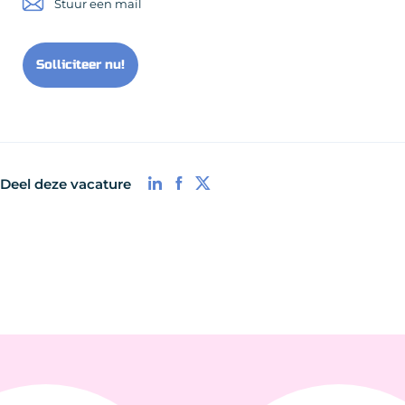
Stuur een mail
Solliciteer nu!
Deel deze vacature