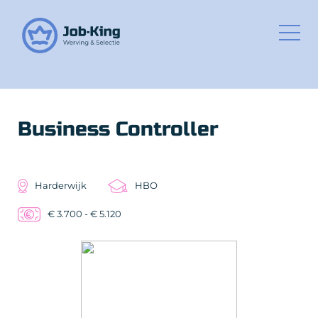
Business Controller
Harderwijk
HBO
€ 3.700 - € 5.120