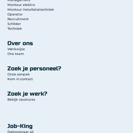
Management
Monteur elektro
Monteur installatietechniek
Operator
Recruitment
Schilder
Techniek
Over ons
Werkwijze
Ons team
Zoek je personeel?
Onze aanpak
Kom in contact
Zoek je werk?
Bekijk vacatures
Job-King
Daltonstraat 42