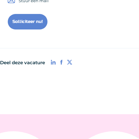
Stuur een mail
Solliciteer nu!
Deel deze vacature