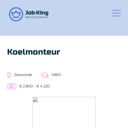
Koelmonteur
Zeewolde
MBO
€ 2.800 - € 4.220