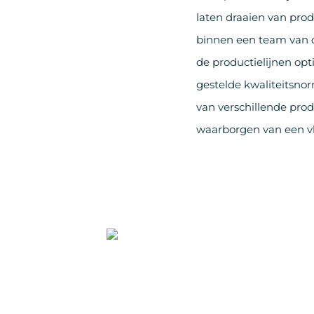
laten draaien van pro
binnen een team van o
de productielijnen op
gestelde kwaliteitsnor
van verschillende prod
waarborgen van een vl