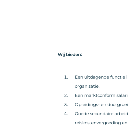
Wij bieden:
Een uitdagende functie 
organisatie.
Een marktconform salari
Opleidings- en doorgroei
Goede secundaire arbeid
reiskostenvergoeding en