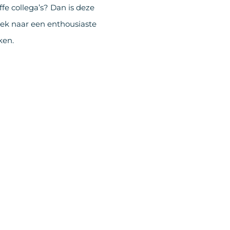
fe collega’s? Dan is deze
zoek naar een enthousiaste
ken.