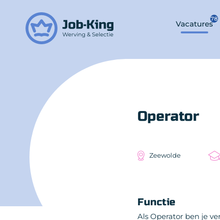
78
Vacatures
Operator
Zeewolde
Functie
Als Operator ben je ver