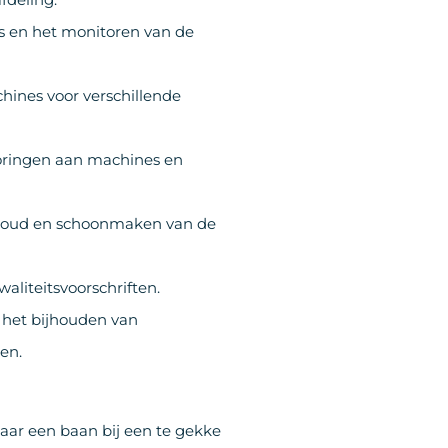
es en het monitoren van de
ines voor verschillende
toringen aan machines en
rhoud en schoonmaken van de
aliteitsvoorschriften.
 het bijhouden van
en.
naar een baan bij een te gekke