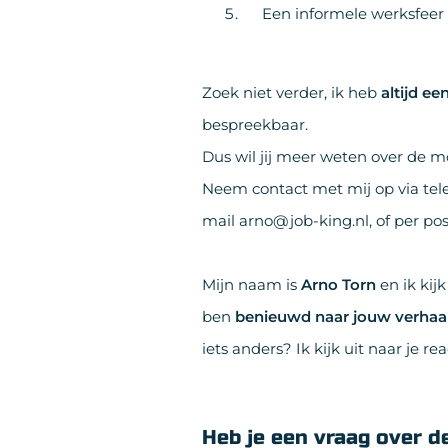
Een informele werksfeer 
Zoek niet verder, ik heb
altijd e
bespreekbaar.
Dus wil jij meer weten over de m
Neem contact met mij op via tel
mail arno@job-king.nl, of per pos
Mijn naam is
Arno Torn
en ik kijk
ben
benieuwd naar jouw verhaa
iets anders? Ik kijk uit naar je rea
Heb je een vraag over d