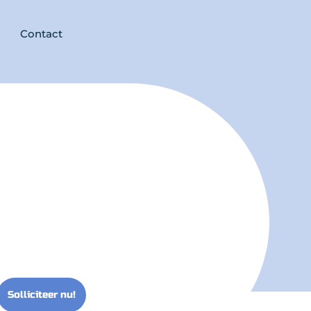
Contact
Solliciteer nu!