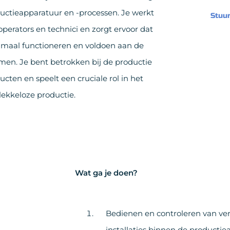
ductieapparatuur en -processen. Je werkt
Stuur
perators en technici en zorgt ervoor dat
timaal functioneren en voldoen aan de
men. Je bent betrokken bij de productie
ucten en speelt een cruciale rol in het
ekkeloze productie.
Wat ga je doen?
Bedienen en controleren van ve
installaties binnen de productiea