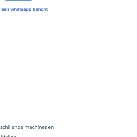
 een whatsapp bericht
rschillende machines en
fdeling.