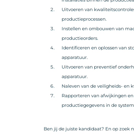
Uitvoeren van kwaliteitscontrol
productieprocessen.
Instellen en ombouwen van mach
productieorders.
Identificeren en oplossen van s
apparatuur.
Uitvoeren van preventief onde
apparatuur.
Naleven van de veiligheids- en kw
Rapporteren van afwijkingen en
productiegegevens in de system
Ben jij de juiste kandidaat? En op zoek 