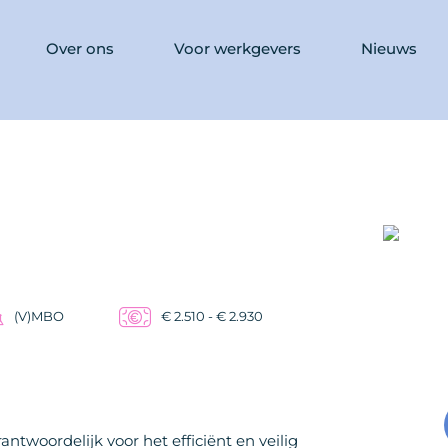
Over ons
Voor werkgevers
Nieuws
(V)MBO
€ 2.510 - € 2.930
antwoordelijk voor het efficiënt en veilig