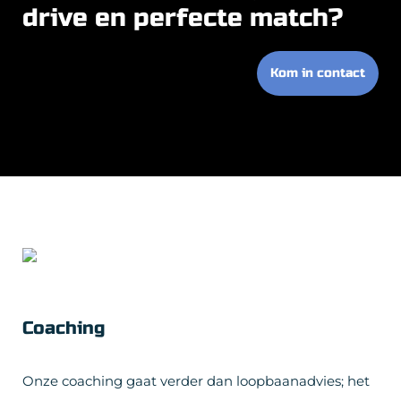
drive en perfecte match?
Kom in contact
Coaching
Onze coaching gaat verder dan loopbaanadvies; het