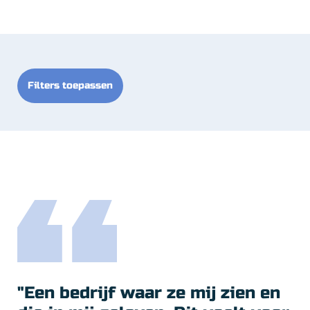
Filters toepassen
"Een bedrijf waar ze mij zien en