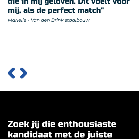
die in mij geloven. Dit voelt voor
mij, als de perfect match"
Marielle - Van den Brink staalbouw
Zoek jij die enthousiaste
kandidaat met de juiste