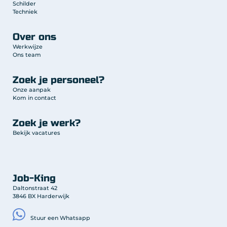
Schilder
Techniek
Over ons
Werkwijze
Ons team
Zoek je personeel?
Onze aanpak
Kom in contact
Zoek je werk?
Bekijk vacatures
Job-King
Daltonstraat 42
3846 BX Harderwijk
Stuur een Whatsapp